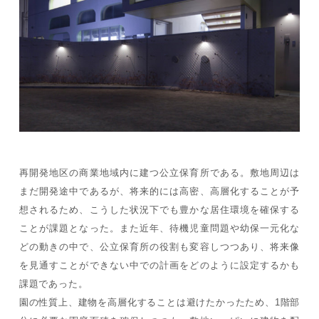
再開発地区の商業地域内に建つ公立保育所である。敷地周辺は
まだ開発途中であるが、将来的には高密、高層化することが予
想されるため、こうした状況下でも豊かな居住環境を確保する
ことが課題となった。また近年、待機児童問題や幼保一元化な
どの動きの中で、公立保育所の役割も変容しつつあり、将来像
を見通すことができない中での計画をどのように設定するかも
課題であった。
園の性質上、建物を高層化することは避けたかったため、1階部