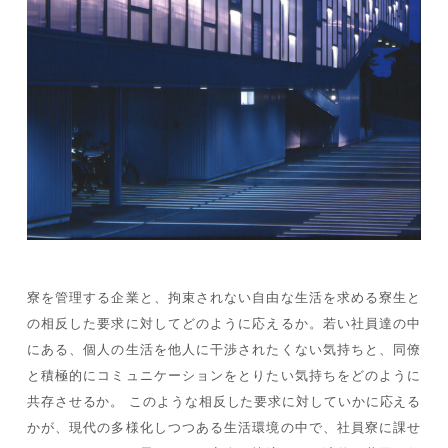
寮を管理する企業と、拘束されない自由な生活を求める寮生と
の相反した要求に対してどのように応えるか。若い社員達の中
にある、個人の生活を他人に干渉されたくない気持ちと、同僚
と積極的にコミュニケーションをとりたい気持ちをどのように
共存させるか。 このような相反した要求に対していかに応える
かが、現代の多様化しつつある生活環境の中で、社員寮に課せ