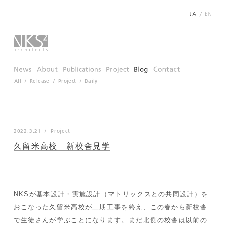
/
All
Release
Project
Daily
2022.3.21
Project
久留米高校 新校舎見学
NKSが基本設計・実施設計（マトリックスとの共同設計）を
おこなった久留米高校が二期工事を終え、この春から新校舎
で生徒さんが学ぶことになります。まだ北側の校舎は以前の